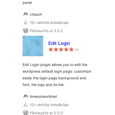
panel
chaozh
10+ aktīvās instalācijas
Pārbaudīts ar 3.5.2
Edit Login
vērtējumu
(1
)
kopsumma
Edit Login plugin allows you to edit the
wordpress default login page: customize
easily the login page background and
font, the logo and its link
timeoutworldnet
10+ aktīvās instalācijas
Pārbaudīts ar 5.0.0