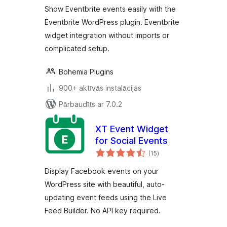
Show Eventbrite events easily with the
Eventbrite WordPress plugin. Eventbrite
widget integration without imports or
complicated setup.
Bohemia Plugins
900+ aktīvās instalācijas
Pārbaudīts ar 7.0.2
XT Event Widget
for Social Events
vērtējumu
(15
)
kopsumma
Display Facebook events on your
WordPress site with beautiful, auto-
updating event feeds using the Live
Feed Builder. No API key required.