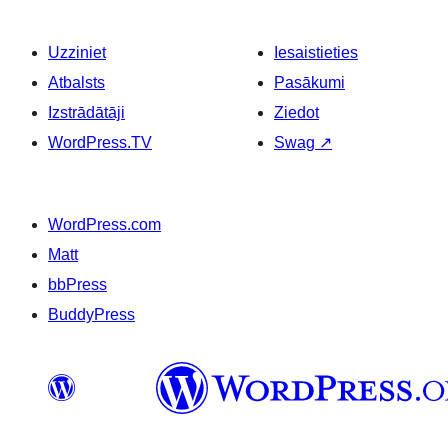
Uzziniet
Iesaistieties
Atbalsts
Pasākumi
Izstrādātāji
Ziedot
WordPress.TV
Swag
↗
WordPress.com
Matt
bbPress
BuddyPress