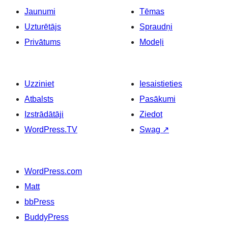
Jaunumi
Tēmas
Uzturētājs
Spraudņi
Privātums
Modeļi
Uzziniet
Iesaistieties
Atbalsts
Pasākumi
Izstrādātāji
Ziedot
WordPress.TV
Swag
↗
WordPress.com
Matt
bbPress
BuddyPress