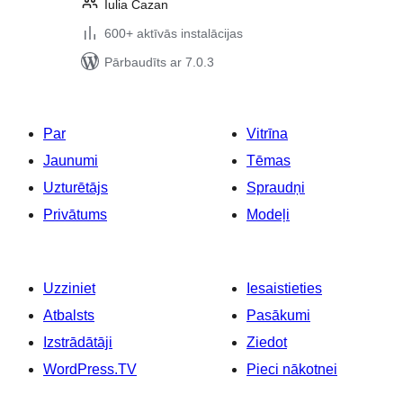
Iulia Cazan
600+ aktīvās instalācijas
Pārbaudīts ar 7.0.3
Par
Vitrīna
Jaunumi
Tēmas
Uzturētājs
Spraudņi
Privātums
Modeļi
Uzziniet
Iesaistieties
Atbalsts
Pasākumi
Izstrādātāji
Ziedot
WordPress.TV
Pieci nākotnei