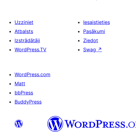
Uzziniet
Iesaistieties
Atbalsts
Pasākumi
Izstrādātāji
Ziedot
WordPress.TV
Swag
↗
WordPress.com
Matt
bbPress
BuddyPress