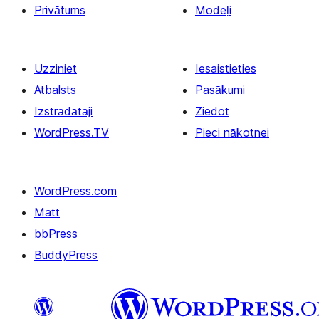
Privātums
Modeļi
Uzziniet
Iesaistieties
Atbalsts
Pasākumi
Izstrādātāji
Ziedot
WordPress.TV
Pieci nākotnei
WordPress.com
Matt
bbPress
BuddyPress