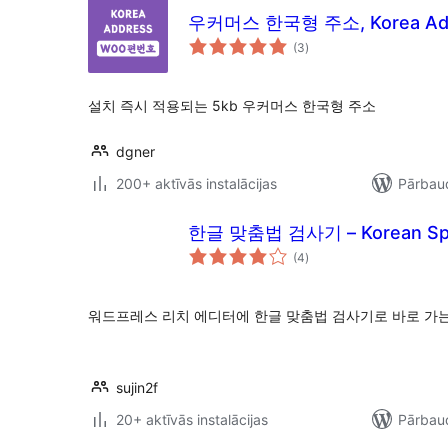
우커머스 한국형 주소, Korea Ad
vērtējumu
(3
)
kopsumma
설치 즉시 적용되는 5kb 우커머스 한국형 주소
dgner
200+ aktīvās instalācijas
Pārbaud
한글 맞춤법 검사기 – Korean Spel
vērtējumu
(4
)
kopsumma
워드프레스 리치 에디터에 한글 맞춤법 검사기로 바로 가
sujin2f
20+ aktīvās instalācijas
Pārbaud