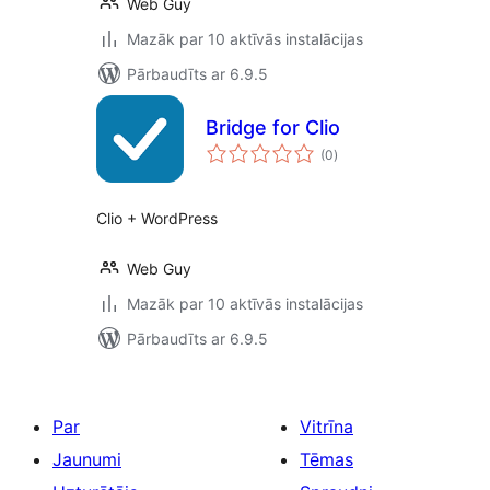
Web Guy
Mazāk par 10 aktīvās instalācijas
Pārbaudīts ar 6.9.5
Bridge for Clio
vērtējumu
(0
)
kopsumma
Clio + WordPress
Web Guy
Mazāk par 10 aktīvās instalācijas
Pārbaudīts ar 6.9.5
Par
Vitrīna
Jaunumi
Tēmas