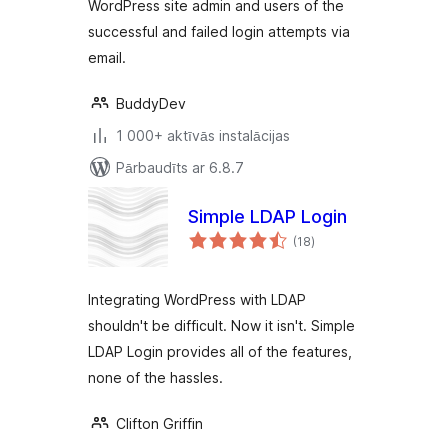
WordPress site admin and users of the
successful and failed login attempts via
email.
BuddyDev
1 000+ aktīvās instalācijas
Pārbaudīts ar 6.8.7
Simple LDAP Login
vērtējumu
(18
)
kopsumma
Integrating WordPress with LDAP
shouldn't be difficult. Now it isn't. Simple
LDAP Login provides all of the features,
none of the hassles.
Clifton Griffin