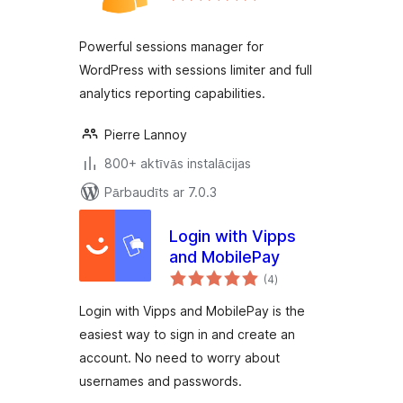
Powerful sessions manager for
WordPress with sessions limiter and full
analytics reporting capabilities.
Pierre Lannoy
800+ aktīvās instalācijas
Pārbaudīts ar 7.0.3
Login with Vipps
and MobilePay
vērtējumu
(4
)
kopsumma
Login with Vipps and MobilePay is the
easiest way to sign in and create an
account. No need to worry about
usernames and passwords.