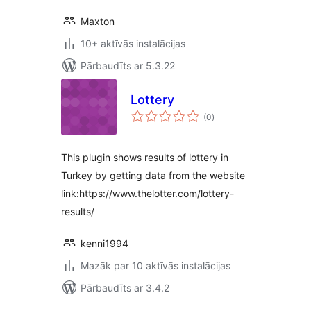
Maxton
10+ aktīvās instalācijas
Pārbaudīts ar 5.3.22
Lottery
vērtējumu
(0
)
kopsumma
This plugin shows results of lottery in
Turkey by getting data from the website
link:https://www.thelotter.com/lottery-
results/
kenni1994
Mazāk par 10 aktīvās instalācijas
Pārbaudīts ar 3.4.2