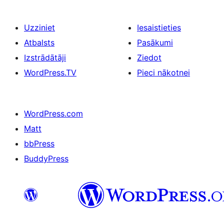
Uzziniet
Iesaistieties
Atbalsts
Pasākumi
Izstrādātāji
Ziedot
WordPress.TV
Pieci nākotnei
WordPress.com
Matt
bbPress
BuddyPress