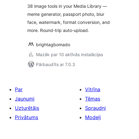
38 image tools in your Media Library —
meme generator, passport photo, blur
face, watermark, format conversion, and
more. Round-trip auto-upload.
brightagbomado
Mazāk par 10 aktīvās instalācijas
Pārbaudīts ar 7.0.3
Par
Vitrīna
Jaunumi
Tēmas
Uzturētājs
Spraudņi
Privātums
Modeļi