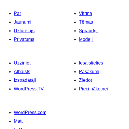
Par
Vitrīna
Jaunumi
Tēmas
Uzturētājs
Spraudņi
Privātums
Modeļi
Uzziniet
Iesaistieties
Atbalsts
Pasākumi
Izstrādātāji
Ziedot
WordPress.TV
Pieci nākotnei
WordPress.com
Matt