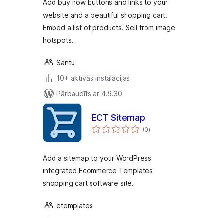
Add buy now buttons and links to your
website and a beautiful shopping cart.
Embed a list of products. Sell from image
hotspots.
Santu
10+ aktīvās instalācijas
Pārbaudīts ar 4.9.30
ECT Sitemap
vērtējumu
(0
)
kopsumma
Add a sitemap to your WordPress
integrated Ecommerce Templates
shopping cart software site.
etemplates