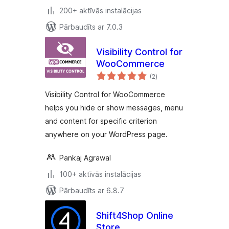
200+ aktīvās instalācijas
Pārbaudīts ar 7.0.3
Visibility Control for
WooCommerce
vērtējumu
(2
)
kopsumma
Visibility Control for WooCommerce
helps you hide or show messages, menu
and content for specific criterion
anywhere on your WordPress page.
Pankaj Agrawal
100+ aktīvās instalācijas
Pārbaudīts ar 6.8.7
Shift4Shop Online
Store