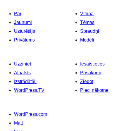
Par
Vitrīna
Jaunumi
Tēmas
Uzturētājs
Spraudņi
Privātums
Modeļi
Uzziniet
Iesaistieties
Atbalsts
Pasākumi
Izstrādātāji
Ziedot
WordPress.TV
Pieci nākotnei
WordPress.com
Matt