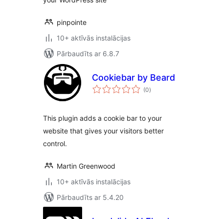
pinpointe
10+ aktīvās instalācijas
Pārbaudīts ar 6.8.7
Cookiebar by Beard
vērtējumu
(0
)
kopsumma
This plugin adds a cookie bar to your
website that gives your visitors better
control.
Martin Greenwood
10+ aktīvās instalācijas
Pārbaudīts ar 5.4.20