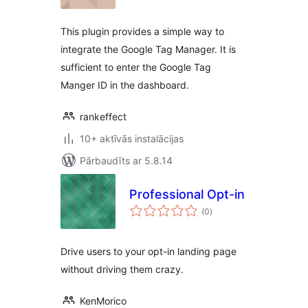
This plugin provides a simple way to
integrate the Google Tag Manager. It is
sufficient to enter the Google Tag
Manger ID in the dashboard.
rankeffect
10+ aktīvās instalācijas
Pārbaudīts ar 5.8.14
Professional Opt-in
vērtējumu
(0
)
kopsumma
Drive users to your opt-in landing page
without driving them crazy.
KenMorico