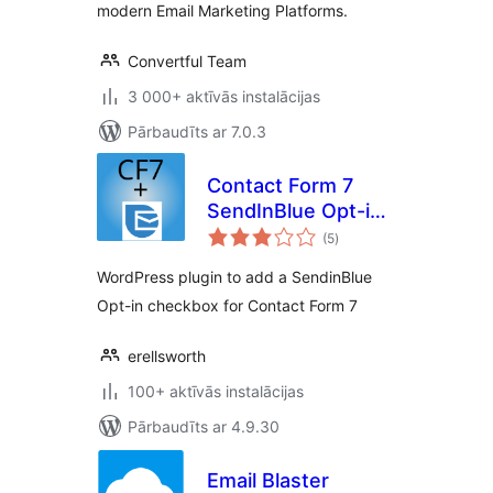
modern Email Marketing Platforms.
Convertful Team
3 000+ aktīvās instalācijas
Pārbaudīts ar 7.0.3
Contact Form 7
SendInBlue Opt-in
vērtējumu
Checkbox
(5
)
kopsumma
WordPress plugin to add a SendinBlue
Opt-in checkbox for Contact Form 7
erellsworth
100+ aktīvās instalācijas
Pārbaudīts ar 4.9.30
Email Blaster