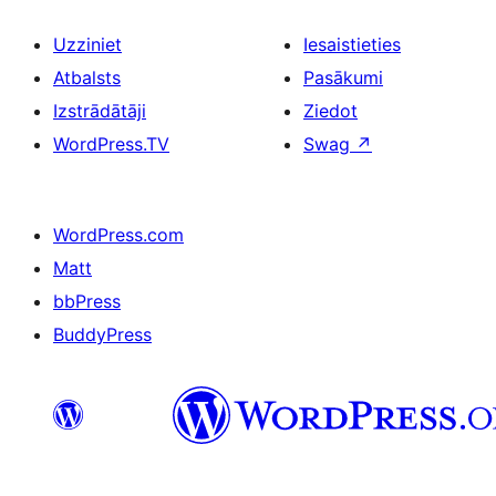
Uzziniet
Iesaistieties
Atbalsts
Pasākumi
Izstrādātāji
Ziedot
WordPress.TV
Swag
↗
WordPress.com
Matt
bbPress
BuddyPress