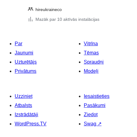
hireukraineco
Mazāk par 10 aktīvās instalācijas
Par
Vitrīna
Jaunumi
Tēmas
Uzturētājs
Spraudņi
Privātums
Modeļi
Uzziniet
Iesaistieties
Atbalsts
Pasākumi
Izstrādātāji
Ziedot
WordPress.TV
Swag
↗