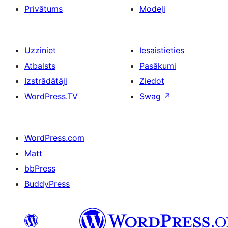
Privātums
Modeļi
Uzziniet
Iesaistieties
Atbalsts
Pasākumi
Izstrādātāji
Ziedot
WordPress.TV
Swag
↗
WordPress.com
Matt
bbPress
BuddyPress