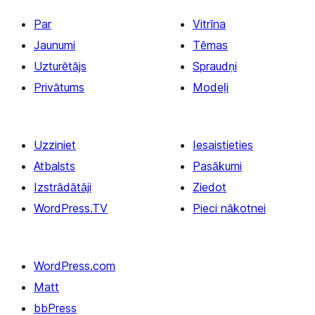
Par
Vitrīna
Jaunumi
Tēmas
Uzturētājs
Spraudņi
Privātums
Modeļi
Uzziniet
Iesaistieties
Atbalsts
Pasākumi
Izstrādātāji
Ziedot
WordPress.TV
Pieci nākotnei
WordPress.com
Matt
bbPress