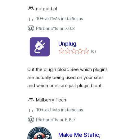
netgold.pl
10+ aktīvās instalācijas
Pārbaudīts ar 7.0.3
Unplug
vērtējumu
(0
)
kopsumma
Cut the plugin bloat. See which plugins
are actually being used on your sites
and which ones are just plugin bloat.
Mulberry Tech
10+ aktīvās instalācijas
Pārbaudīts ar 6.8.7
Make Me Static,