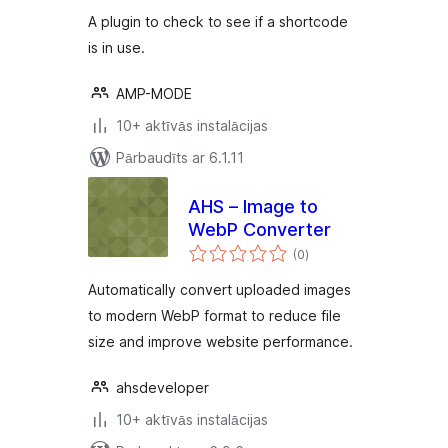
A plugin to check to see if a shortcode
is in use.
AMP-MODE
10+ aktīvās instalācijas
Pārbaudīts ar 6.1.11
AHS – Image to
WebP Converter
vērtējumu
(0
)
kopsumma
Automatically convert uploaded images
to modern WebP format to reduce file
size and improve website performance.
ahsdeveloper
10+ aktīvās instalācijas