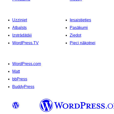
Uzziniet
Iesaistieties
Atbalsts
Pasākumi
Izstrādātāji
Ziedot
WordPress.TV
Pieci nākotnei
WordPress.com
Matt
bbPress
BuddyPress