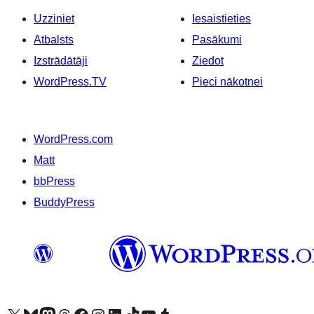
Uzziniet
Iesaistieties
Atbalsts
Pasākumi
Izstrādātāji
Ziedot
WordPress.TV
Pieci nākotnei
WordPress.com
Matt
bbPress
BuddyPress