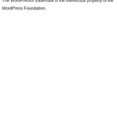
The WordPress® trademark is the intellectual property of the
WordPress Foundation.