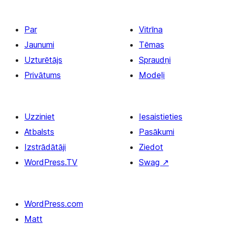
Par
Vitrīna
Jaunumi
Tēmas
Uzturētājs
Spraudņi
Privātums
Modeļi
Uzziniet
Iesaistieties
Atbalsts
Pasākumi
Izstrādātāji
Ziedot
WordPress.TV
Swag
↗
WordPress.com
Matt