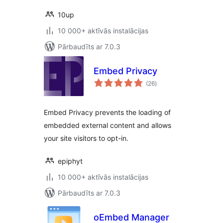
10up
10 000+ aktīvās instalācijas
Pārbaudīts ar 7.0.3
Embed Privacy
vērtējumu
(26
)
kopsumma
Embed Privacy prevents the loading of
embedded external content and allows
your site visitors to opt-in.
epiphyt
10 000+ aktīvās instalācijas
Pārbaudīts ar 7.0.3
oEmbed Manager