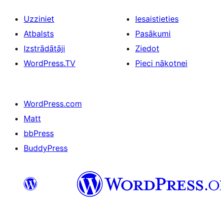
Uzziniet
Iesaistieties
Atbalsts
Pasākumi
Izstrādātāji
Ziedot
WordPress.TV
Pieci nākotnei
WordPress.com
Matt
bbPress
BuddyPress