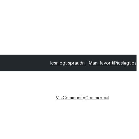
Iesniegt spraudni
Mani favorīti
Pieslēgties
Visi
Community
Commercial