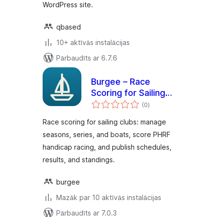
WordPress site.
qbased
10+ aktīvās instalācijas
Pārbaudīts ar 6.7.6
Burgee – Race
Scoring for Sailing
vērtējumu
Clubs
(0
)
kopsumma
Race scoring for sailing clubs: manage
seasons, series, and boats, score PHRF
handicap racing, and publish schedules,
results, and standings.
burgee
Mazāk par 10 aktīvās instalācijas
Pārbaudīts ar 7.0.3