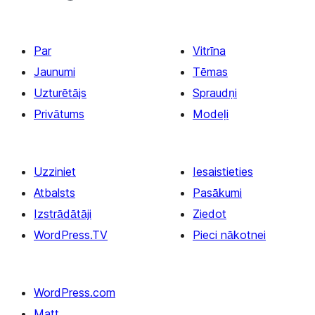
Par
Vitrīna
Jaunumi
Tēmas
Uzturētājs
Spraudņi
Privātums
Modeļi
Uzziniet
Iesaistieties
Atbalsts
Pasākumi
Izstrādātāji
Ziedot
WordPress.TV
Pieci nākotnei
WordPress.com
Matt