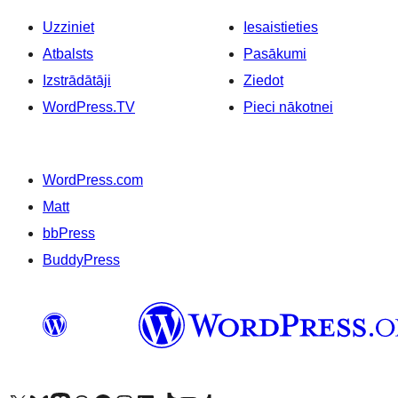
Uzziniet
Iesaistieties
Atbalsts
Pasākumi
Izstrādātāji
Ziedot
WordPress.TV
Pieci nākotnei
WordPress.com
Matt
bbPress
BuddyPress