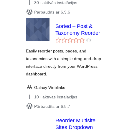
30+ aktīvās instalācijas
Pārbaudīts ar 6.9.6
Sorted – Post &
Taxonomy Reorder
vērtējumu
(0
)
kopsumma
Easily reorder posts, pages, and
taxonomies with a simple drag-and-drop
interface directly from your WordPress
dashboard.
Galaxy Weblinks
10+ aktīvās instalācijas
Pārbaudīts ar 6.8.7
Reorder Multisite
Sites Dropdown