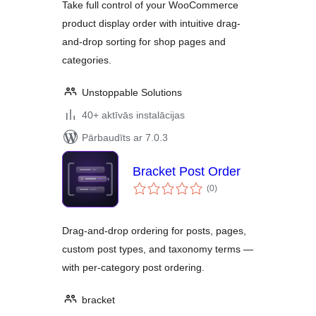
Take full control of your WooCommerce
product display order with intuitive drag-
and-drop sorting for shop pages and
categories.
Unstoppable Solutions
40+ aktīvās instalācijas
Pārbaudīts ar 7.0.3
Bracket Post Order
vērtējumu
(0
)
kopsumma
Drag-and-drop ordering for posts, pages,
custom post types, and taxonomy terms —
with per-category post ordering.
bracket