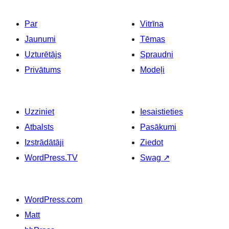
Par
Vitrīna
Jaunumi
Tēmas
Uzturētājs
Spraudņi
Privātums
Modeļi
Uzziniet
Iesaistieties
Atbalsts
Pasākumi
Izstrādātāji
Ziedot
WordPress.TV
Swag
↗
WordPress.com
Matt