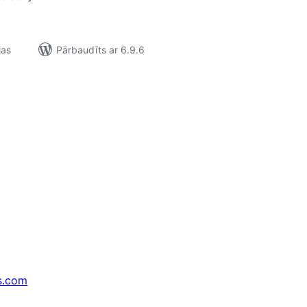
jas
Pārbaudīts ar 6.9.6
s.com