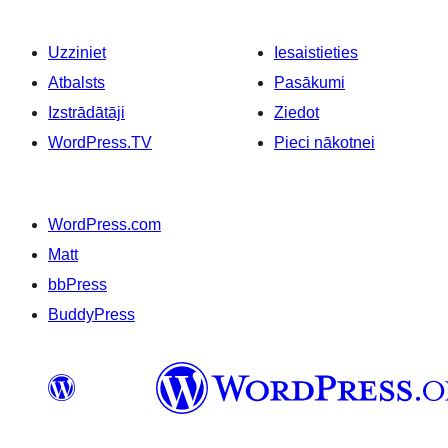
Uzziniet
Iesaistieties
Atbalsts
Pasākumi
Izstrādātāji
Ziedot
WordPress.TV
Pieci nākotnei
WordPress.com
Matt
bbPress
BuddyPress