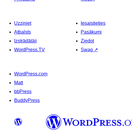
Uzziniet
Iesaistieties
Atbalsts
Pasākumi
Izstrādātāji
Ziedot
WordPress.TV
Swag
↗
WordPress.com
Matt
bbPress
BuddyPress