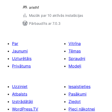
arielhf
Mazāk par 10 aktīvās instalācijas
Pārbaudīts ar 7.0.3
Par
Vitrīna
Jaunumi
Tēmas
Uzturētājs
Spraudņi
Privātums
Modeļi
Uzziniet
Iesaistieties
Atbalsts
Pasākumi
Izstrādātāji
Ziedot
WordPress.TV
Pieci nākotnei