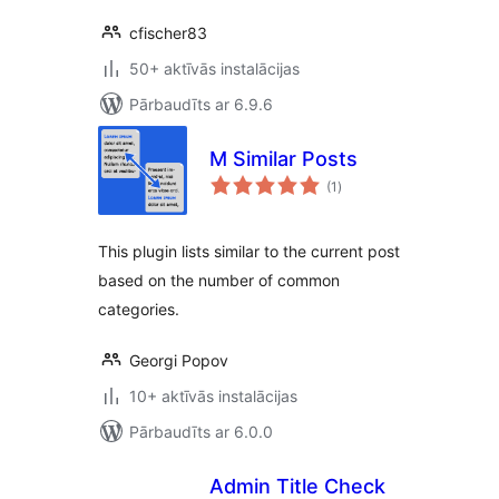
cfischer83
50+ aktīvās instalācijas
Pārbaudīts ar 6.9.6
M Similar Posts
vērtējumu
(1
)
kopsumma
This plugin lists similar to the current post
based on the number of common
categories.
Georgi Popov
10+ aktīvās instalācijas
Pārbaudīts ar 6.0.0
Admin Title Check