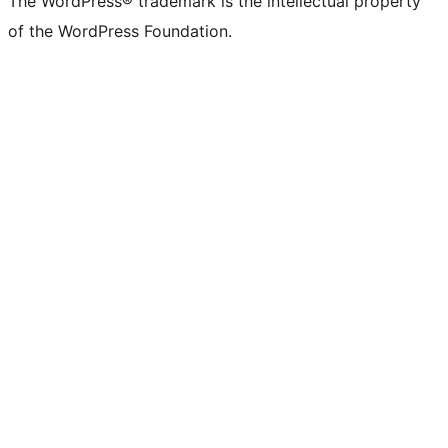
The WordPress® trademark is the intellectual property
of the WordPress Foundation.