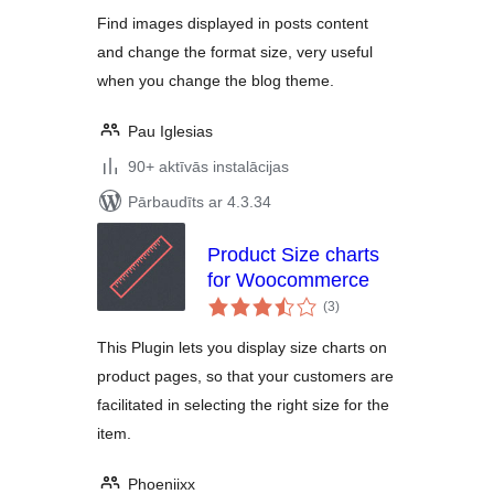
Find images displayed in posts content
and change the format size, very useful
when you change the blog theme.
Pau Iglesias
90+ aktīvās instalācijas
Pārbaudīts ar 4.3.34
Product Size charts
for Woocommerce
vērtējumu
(3
)
kopsumma
This Plugin lets you display size charts on
product pages, so that your customers are
facilitated in selecting the right size for the
item.
Phoeniixx