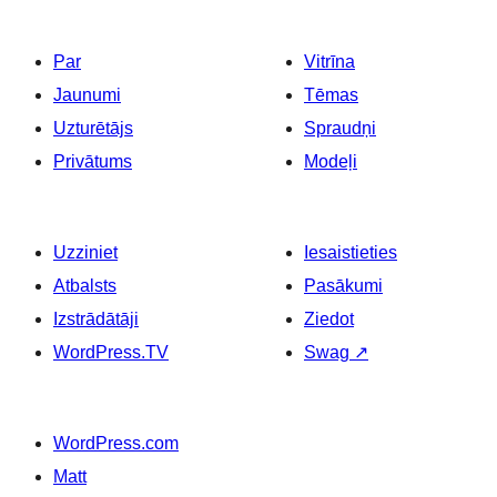
Par
Vitrīna
Jaunumi
Tēmas
Uzturētājs
Spraudņi
Privātums
Modeļi
Uzziniet
Iesaistieties
Atbalsts
Pasākumi
Izstrādātāji
Ziedot
WordPress.TV
Swag
↗
WordPress.com
Matt