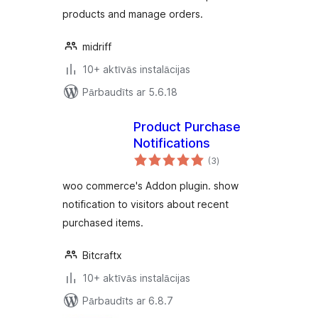
products and manage orders.
midriff
10+ aktīvās instalācijas
Pārbaudīts ar 5.6.18
Product Purchase
Notifications
vērtējumu
(3
)
kopsumma
woo commerce's Addon plugin. show
notification to visitors about recent
purchased items.
Bitcraftx
10+ aktīvās instalācijas
Pārbaudīts ar 6.8.7