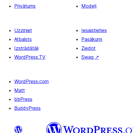
Privātums
Modeļi
Uzziniet
Iesaistieties
Atbalsts
Pasākumi
Izstrādātāji
Ziedot
WordPress.TV
Swag
↗
WordPress.com
Matt
bbPress
BuddyPress