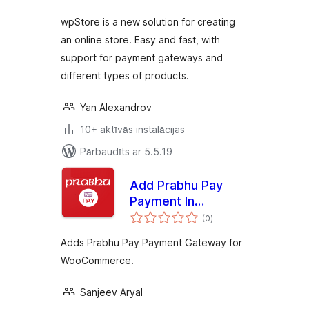
wpStore is a new solution for creating
an online store. Easy and fast, with
support for payment gateways and
different types of products.
Yan Alexandrov
10+ aktīvās instalācijas
Pārbaudīts ar 5.5.19
Add Prabhu Pay
Payment In
vērtējumu
WooCommerce
(0
)
kopsumma
Adds Prabhu Pay Payment Gateway for
WooCommerce.
Sanjeev Aryal