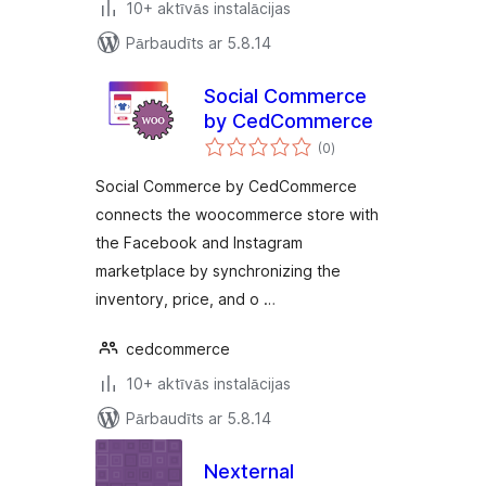
10+ aktīvās instalācijas
Pārbaudīts ar 5.8.14
Social Commerce
by CedCommerce
vērtējumu
(0
)
kopsumma
Social Commerce by CedCommerce
connects the woocommerce store with
the Facebook and Instagram
marketplace by synchronizing the
inventory, price, and o …
cedcommerce
10+ aktīvās instalācijas
Pārbaudīts ar 5.8.14
Nexternal