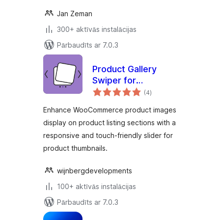
Jan Zeman
300+ aktīvās instalācijas
Pārbaudīts ar 7.0.3
Product Gallery
Swiper for
vērtējumu
WooCommerce
(4
)
kopsumma
Enhance WooCommerce product images
display on product listing sections with a
responsive and touch-friendly slider for
product thumbnails.
wijnbergdevelopments
100+ aktīvās instalācijas
Pārbaudīts ar 7.0.3