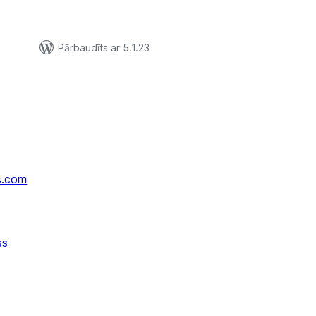
Pārbaudīts ar 5.1.23
s.com
ss