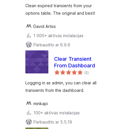
Clean expired transients from your
options table. The original and best!
David Artiss
1 000+ aktīvās instalācijas
Pārbaudīts ar 6.9.6
Clear Transient
From Dashboard
vērtējumu
(2
)
kopsumma
Logging in as admin, you can clear all
transients from the dashboard.
minkapi
100+ aktīvās instalācijas
Pārbaudīts ar 5.5.19