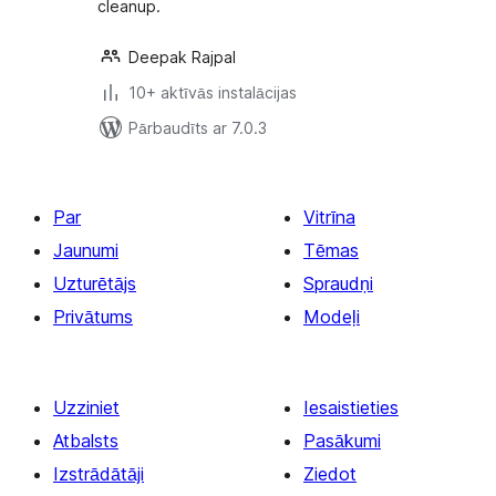
cleanup.
Deepak Rajpal
10+ aktīvās instalācijas
Pārbaudīts ar 7.0.3
Par
Vitrīna
Jaunumi
Tēmas
Uzturētājs
Spraudņi
Privātums
Modeļi
Uzziniet
Iesaistieties
Atbalsts
Pasākumi
Izstrādātāji
Ziedot