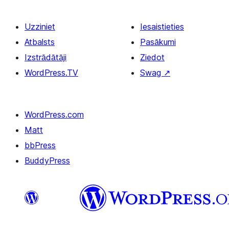
Uzziniet
Iesaistieties
Atbalsts
Pasākumi
Izstrādātāji
Ziedot
WordPress.TV
Swag
↗
WordPress.com
Matt
bbPress
BuddyPress