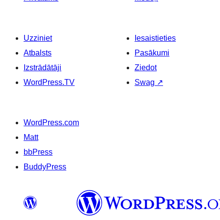
Uzziniet
Iesaistieties
Atbalsts
Pasākumi
Izstrādātāji
Ziedot
WordPress.TV
Swag
↗
WordPress.com
Matt
bbPress
BuddyPress