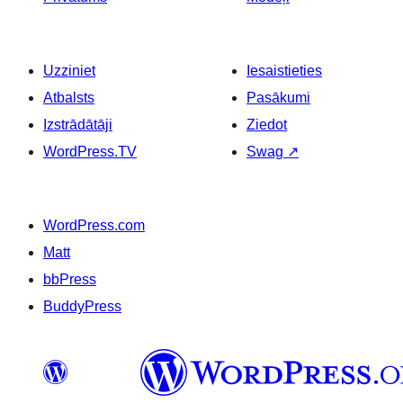
Uzziniet
Iesaistieties
Atbalsts
Pasākumi
Izstrādātāji
Ziedot
WordPress.TV
Swag
↗
WordPress.com
Matt
bbPress
BuddyPress