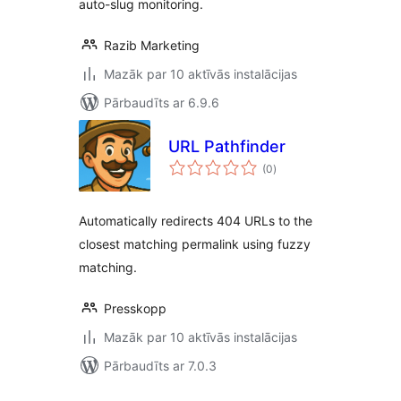
auto-slug monitoring.
Razib Marketing
Mazāk par 10 aktīvās instalācijas
Pārbaudīts ar 6.9.6
URL Pathfinder
vērtējumu
(0
)
kopsumma
Automatically redirects 404 URLs to the
closest matching permalink using fuzzy
matching.
Presskopp
Mazāk par 10 aktīvās instalācijas
Pārbaudīts ar 7.0.3