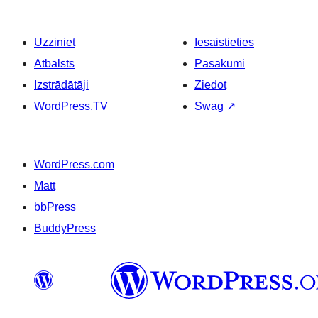
Uzziniet
Iesaistieties
Atbalsts
Pasākumi
Izstrādātāji
Ziedot
WordPress.TV
Swag
↗
WordPress.com
Matt
bbPress
BuddyPress