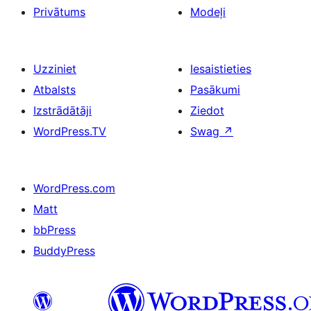
Privātums
Modeļi
Uzziniet
Iesaistieties
Atbalsts
Pasākumi
Izstrādātāji
Ziedot
WordPress.TV
Swag
↗
WordPress.com
Matt
bbPress
BuddyPress