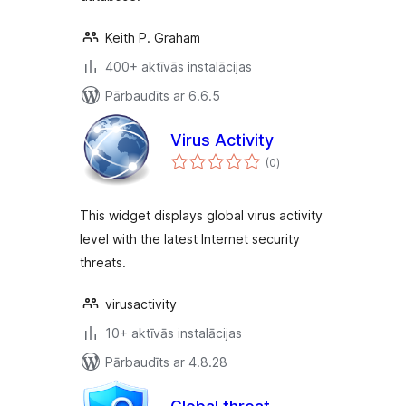
Keith P. Graham
400+ aktīvās instalācijas
Pārbaudīts ar 6.6.5
Virus Activity
vērtējumu
(0
)
kopsumma
This widget displays global virus activity
level with the latest Internet security
threats.
virusactivity
10+ aktīvās instalācijas
Pārbaudīts ar 4.8.28