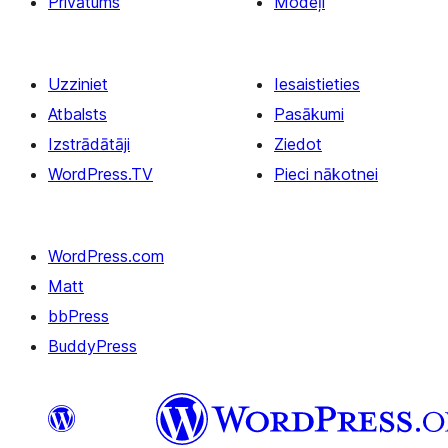
Privātums
Modeļi
Uzziniet
Iesaistieties
Atbalsts
Pasākumi
Izstrādātāji
Ziedot
WordPress.TV
Pieci nākotnei
WordPress.com
Matt
bbPress
BuddyPress