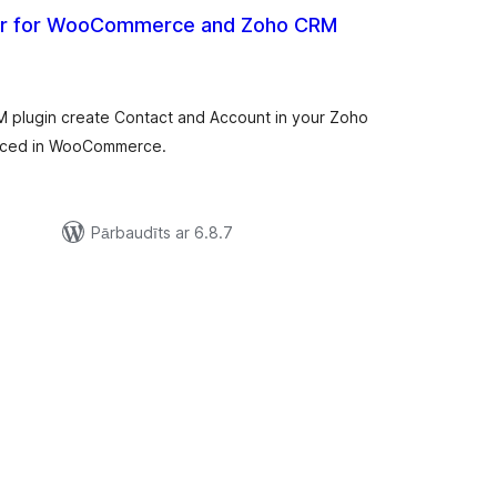
r for WooCommerce and Zoho CRM
rtējumu
opsumma
plugin create Contact and Account in your Zoho
laced in WooCommerce.
Pārbaudīts ar 6.8.7