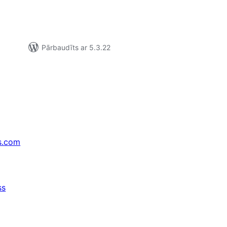
Pārbaudīts ar 5.3.22
s.com
ss