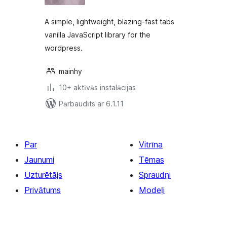
A simple, lightweight, blazing-fast tabs
vanilla JavaScript library for the
wordpress.
mainhy
10+ aktīvās instalācijas
Pārbaudīts ar 6.1.11
Par
Vitrīna
Jaunumi
Tēmas
Uzturētājs
Spraudņi
Privātums
Modeļi